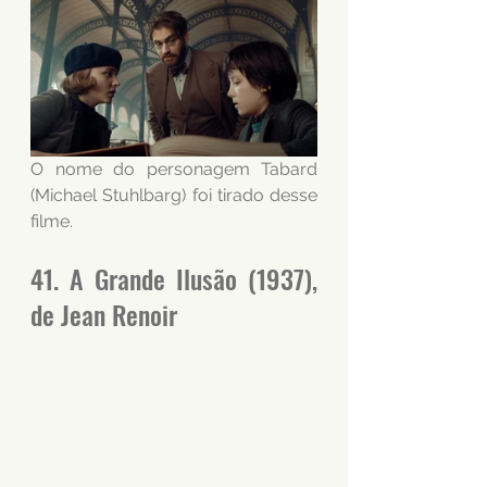
O nome do personagem Tabard 
(Michael Stuhlbarg) foi tirado desse 
filme.
41. A Grande Ilusão (1937), 
de Jean Renoir