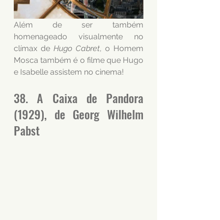
Além de ser também 
homenageado visualmente no 
clímax de 
Hugo Cabret
, o Homem 
Mosca também é o filme que Hugo 
e Isabelle assistem no cinema!
38. A Caixa de Pandora 
(1929), de Georg Wilhelm 
Pabst