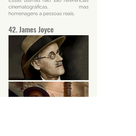
Essas últimas não são referências 
cinematográficas, mas 
homenagens a pessoas reais. 
42. James Joyce 