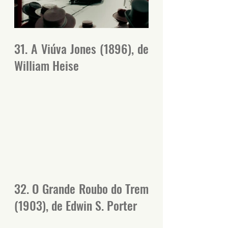
31. A Viúva Jones (1896), de 
William Heise
32. O Grande Roubo do Trem 
(1903), de Edwin S. Porter