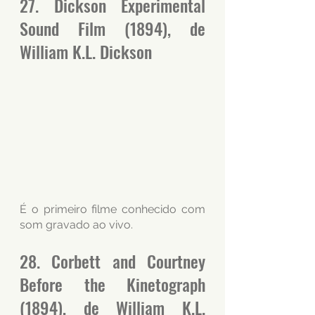
27. Dickson Experimental 
Sound Film (1894), de 
William K.L. Dickson
É o primeiro filme conhecido com 
som gravado ao vivo.
28. Corbett and Courtney 
Before the Kinetograph 
(1894), de William K.L. 