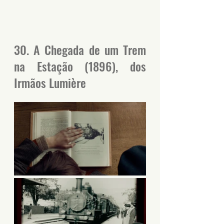
30. A Chegada de um Trem 
na Estação (1896), dos 
Irmãos Lumière