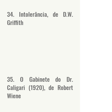
34. Intolerância, de D.W. 
Griffith
35. O Gabinete do Dr. 
Caligari (1920), de Robert 
Wiene