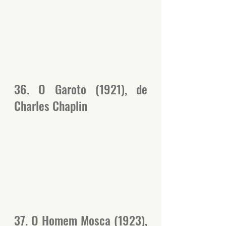
36. O Garoto (1921), de 
Charles Chaplin
37. O Homem Mosca (1923), 