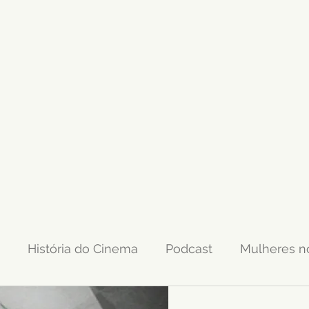
História do Cinema
Podcast
Mulheres n
mação
LGBTQIAPN+
Musicais
Streaming